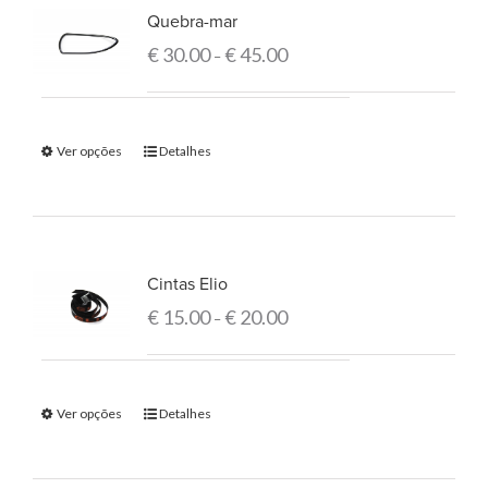
Quebra-mar
€
30.00
€
45.00
–
Ver opções
Detalhes
Cintas Elio
€
15.00
€
20.00
–
Ver opções
Detalhes