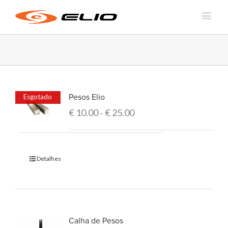
Pesos Elio
Esgotado
€
10.00
€
25.00
–
Detalhes
Calha de Pesos