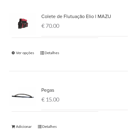
Colete de Flutuação Elio l MAZU
€
70.00
Ver opções
Detalhes
Pegas
€
15.00
Adicionar
Detalhes