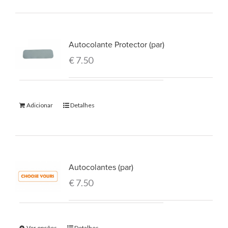
Autocolante Protector (par)
€
7.50
Adicionar
Detalhes
Autocolantes (par)
€
7.50
Ver opções
Detalhes