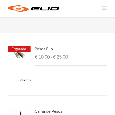
Pesos Elio
Esgotado
€
10.00
€
25.00
–
Detalhes
Calha de Pesos