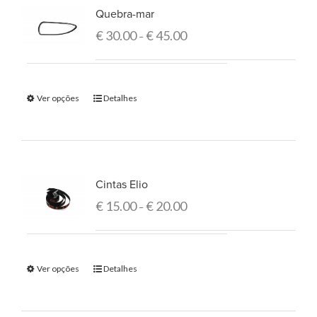
Quebra-mar
€
30.00
€
45.00
–
Ver opções
Detalhes
Cintas Elio
€
15.00
€
20.00
–
Ver opções
Detalhes