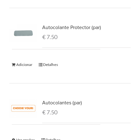
Autocolante Protector (par)
€
7.50
Adicionar
Detalhes
Autocolantes (par)
€
7.50
Ver opções
Detalhes