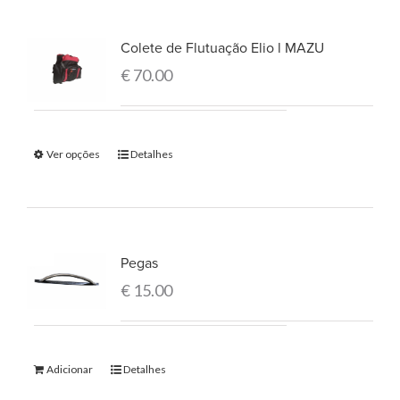
Colete de Flutuação Elio l MAZU
€
70.00
Ver opções
Detalhes
Pegas
€
15.00
Adicionar
Detalhes