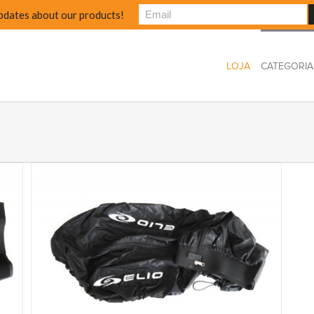
pdates about our products!
LOJA
CATEGORIA