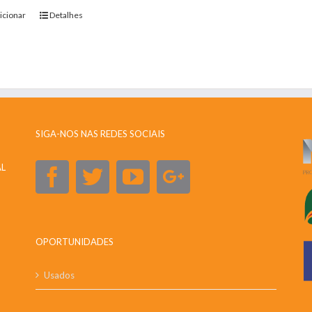
icionar
Detalhes
SIGA-NOS NAS REDES SOCIAIS
AL
OPORTUNIDADES
Usados