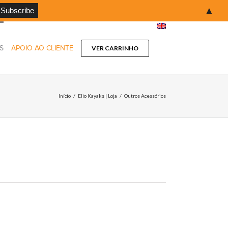
▲
S
APOIO AO CLIENTE
VER CARRINHO
Início
/
Elio Kayaks | Loja
/
Outros Acessórios