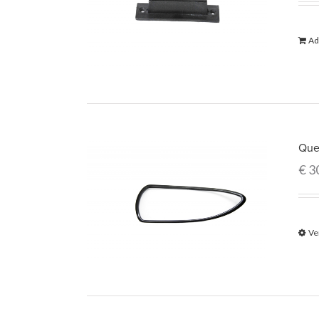
Ad
Que
€
3
Ve