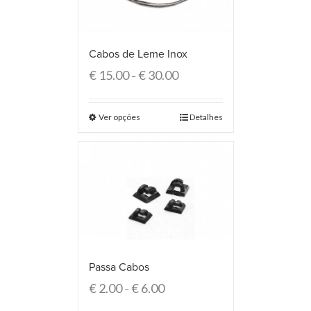
Cabos de Leme Inox
€
15.00
€
30.00
–
Ver opções
Detalhes
Passa Cabos
€
2.00
€
6.00
–