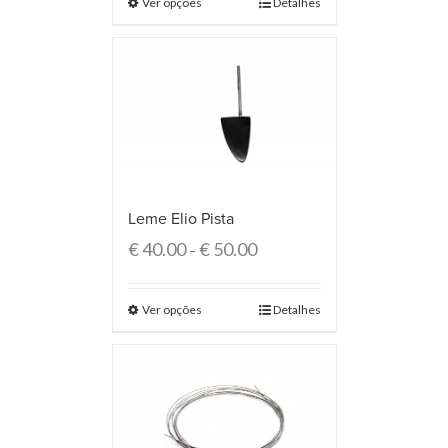
Ver opções
Detalhes
Leme Elio Pista
€
40.00
€
50.00
–
Ver opções
Detalhes