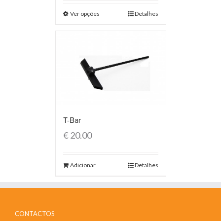
Ver opções
Detalhes
T-Bar
€
20.00
Adicionar
Detalhes
CONTACTOS