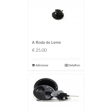
A Roda do Leme
€
25.00
Adicionar
Detalhes