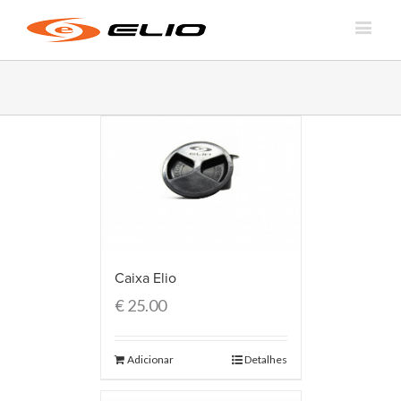
Caixa Elio
€
25.00
Adicionar
Detalhes