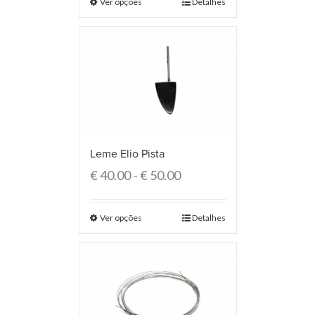
Ver opções
Detalhes
Leme Elio Pista
€
40.00
€
50.00
–
Ver opções
Detalhes