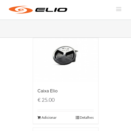
Caixa Elio
€
25.00
Adicionar
Detalhes