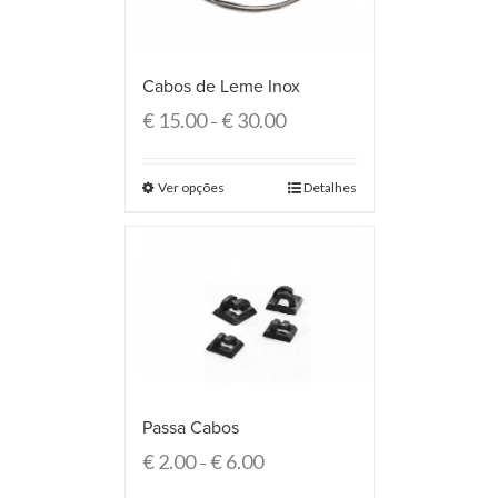
Cabos de Leme Inox
€
15.00
€
30.00
–
Ver opções
Detalhes
Passa Cabos
€
2.00
€
6.00
–