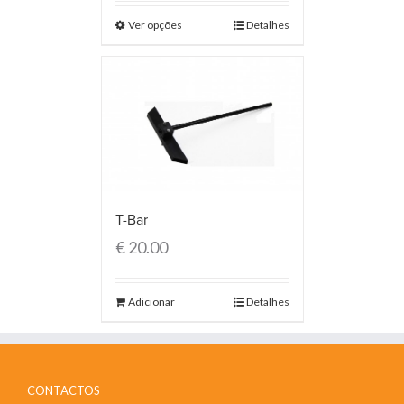
Ver opções
Detalhes
T-Bar
€
20.00
Adicionar
Detalhes
CONTACTOS