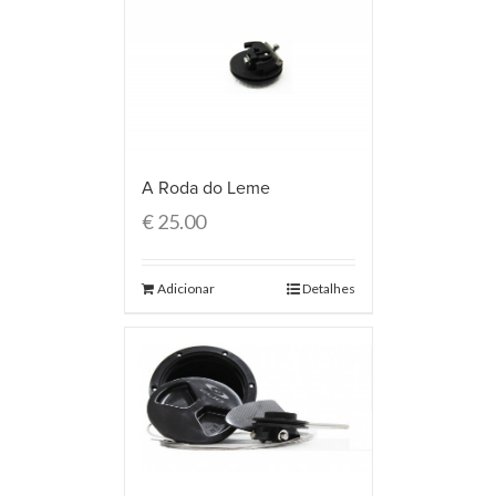
A Roda do Leme
€
25.00
Adicionar
Detalhes