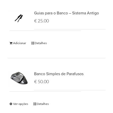
Guias para o Banco – Sistema Antigo
€
25.00
Adicionar
Detalhes
Banco Simples de Parafusos
€
50.00
Ver opções
Detalhes