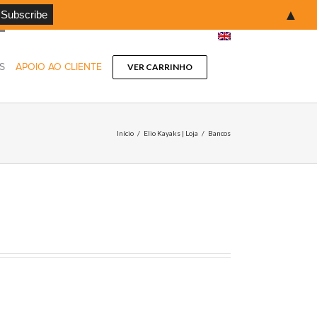
▲
S
APOIO AO CLIENTE
VER CARRINHO
Início
/
Elio Kayaks | Loja
/
Bancos