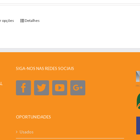
r opções
Detalhes
SIGA-NOS NAS REDES SOCIAIS
AL
OPORTUNIDADES
Usados