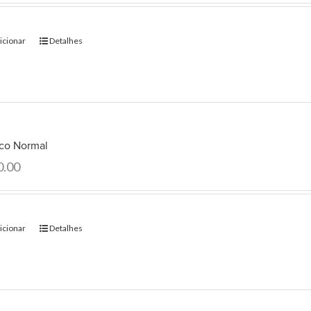
icionar
Detalhes
co Normal
0.00
icionar
Detalhes