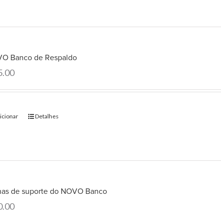
O Banco de Respaldo
5.00
icionar
Detalhes
has de suporte do NOVO Banco
0.00