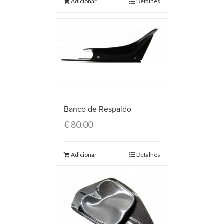
Adicionar
Detalhes
Banco de Respaldo
€
80.00
Adicionar
Detalhes