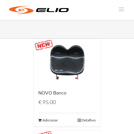
NOVO Banco
€
95.00
Adicionar
Detalhes