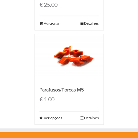
€
25.00
Adicionar
Detalhes
Parafusos/Porcas M5
€
1.00
Ver opções
Detalhes