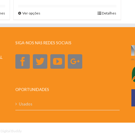
hes
Ver opções
Detalhes
SIGA-NOS NAS REDES SOCIAIS
AL
OPORTUNIDADES
Usados
y
Digital Buddy