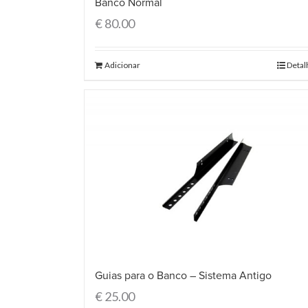
Banco Normal
€
80.00
Adicionar
Detal
Guias para o Banco – Sistema Antigo
€
25.00