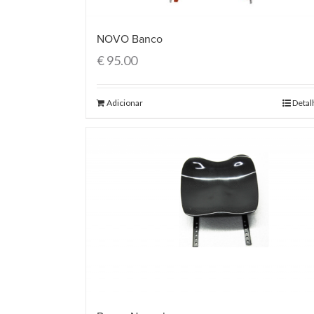
NOVO Banco
€
95.00
Adicionar
Detal