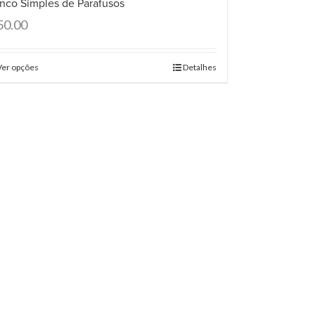
nco Simples de Parafusos
50.00
Ver opções
Detalhes