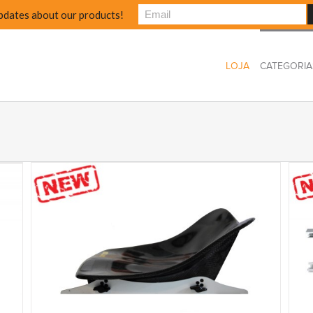
pdates about our products!
LOJA
CATEGORIA