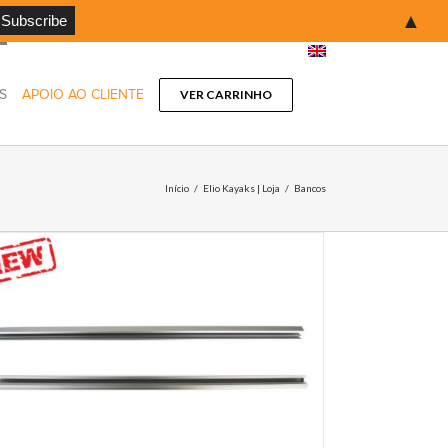
▲
S
APOIO AO CLIENTE
VER CARRINHO
Início
/
Elio Kayaks | Loja
/
Bancos