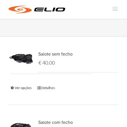
Saiote sem fecho
€
40.00
Ver opções
Detalhes
Saiote com fecho