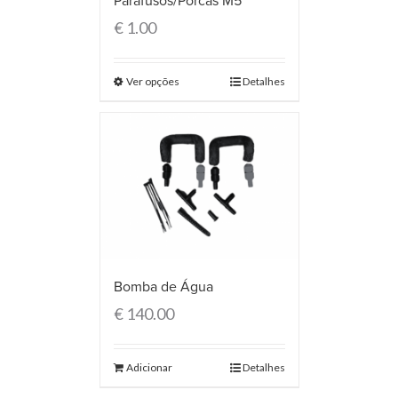
Parafusos/Porcas M5
€
1.00
Ver opções
Detalhes
Bomba de Água
€
140.00
Adicionar
Detalhes