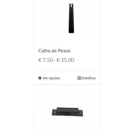
Calha de Pesos
€
7.50
€
15.00
–
Ver opções
Detalhes