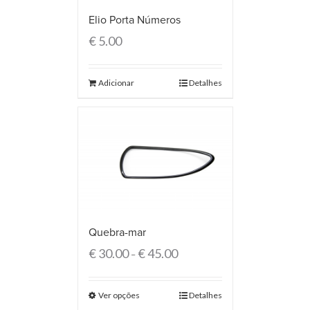
Elio Porta Números
€
5.00
Adicionar
Detalhes
Quebra-mar
€
30.00
€
45.00
–
Ver opções
Detalhes