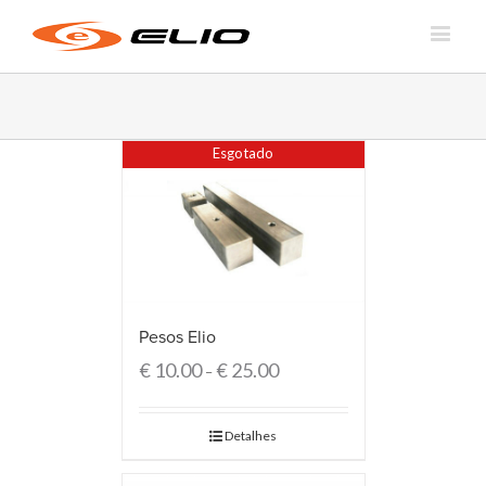
Esgotado
Pesos Elio
€
10.00
€
25.00
–
Detalhes