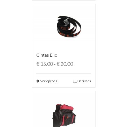
Cintas Elio
€
15.00
€
20.00
–
Ver opções
Detalhes