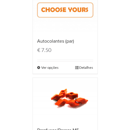
Autocolantes (par)
€
7.50
Ver opções
Detalhes