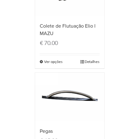
Colete de Flutuação Elio l
MAZU
€
70.00
Ver opções
Detalhes
Pegas