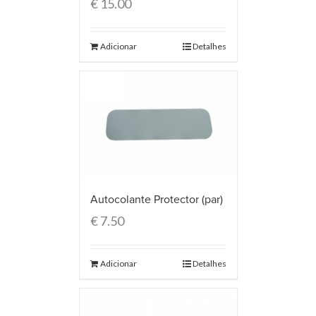
€
15.00
Adicionar
Detalhes
Autocolante Protector (par)
€
7.50
Adicionar
Detalhes