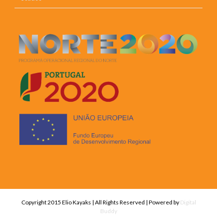
Copyright 2015 Elio Kayaks | All Rights Reserved | Powered by
Digital
Buddy