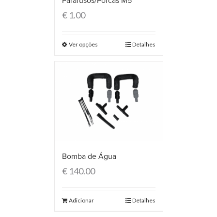
Parafusos/Porcas M5
€
1.00
Ver opções
Detalhes
Bomba de Água
€
140.00
Adicionar
Detalhes