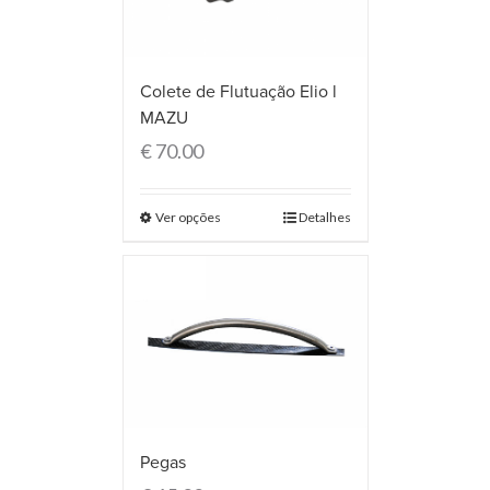
Colete de Flutuação Elio l
MAZU
€
70.00
Ver opções
Detalhes
Pegas