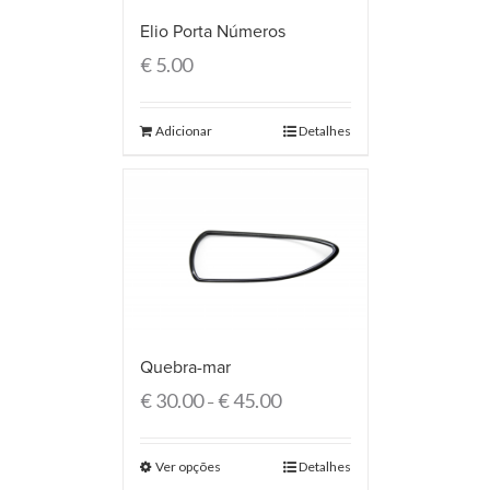
Elio Porta Números
€
5.00
Adicionar
Detalhes
Quebra-mar
€
30.00
€
45.00
–
Ver opções
Detalhes