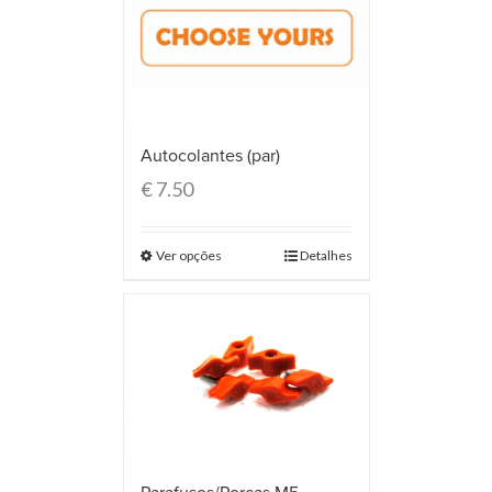
Autocolantes (par)
€
7.50
Ver opções
Detalhes