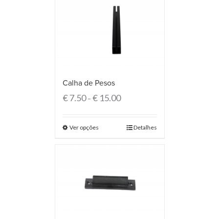
Calha de Pesos
€
7.50
€
15.00
–
Ver opções
Detalhes