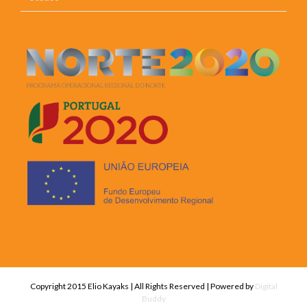
Copyright 2015 Elio Kayaks | All Rights Reserved | Powered by
Digital
Buddy