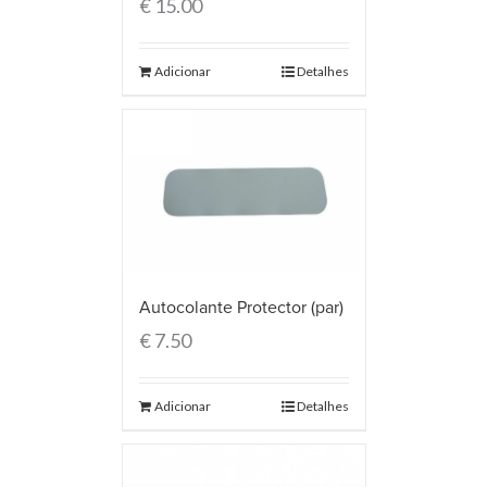
€
15.00
Adicionar
Detalhes
Autocolante Protector (par)
€
7.50
Adicionar
Detalhes