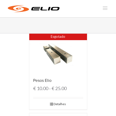
Esgotado
Pesos Elio
€
10.00
€
25.00
–
Detalhes