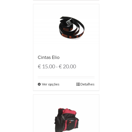
Cintas Elio
€
15.00
€
20.00
–
Ver opções
Detalhes