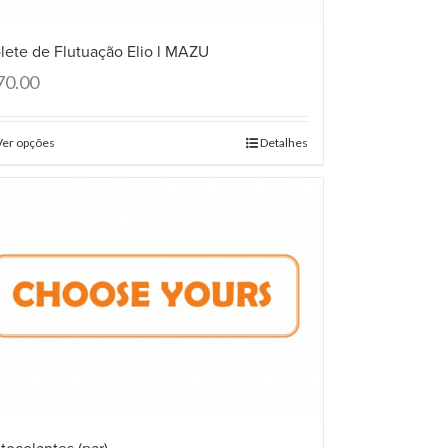
lete de Flutuação Elio l MAZU
70.00
Ver opções
Detalhes