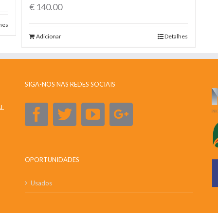
€
140.00
hes
Adicionar
Detalhes
SIGA-NOS NAS REDES SOCIAIS
AL
OPORTUNIDADES
Usados