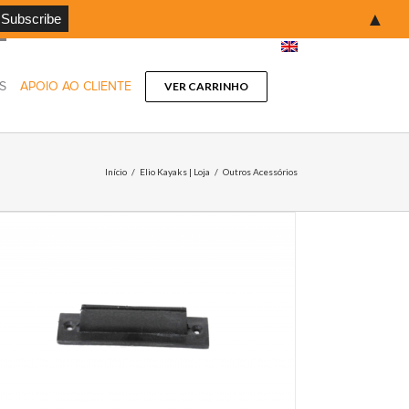
▲
S
APOIO AO CLIENTE
VER CARRINHO
Início
/
Elio Kayaks | Loja
/
Outros Acessórios