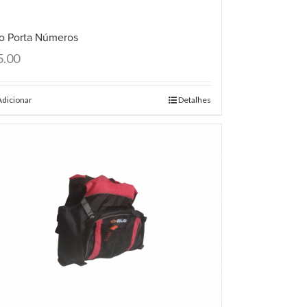
io Porta Números
5.00
Adicionar
Detalhes