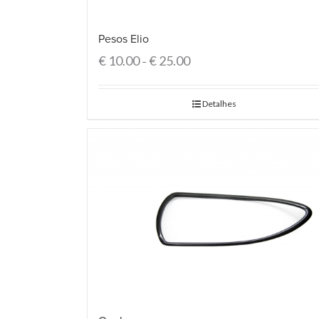
Pesos Elio
€
10.00
€
25.00
–
Detalhes