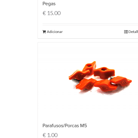
Pegas
€
15.00
Adicionar
Detal
Parafusos/Porcas M5
€
1.00