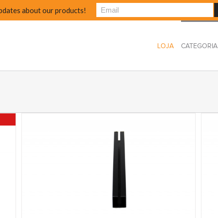
pdates about our products!
LOJA
CATEGORIA