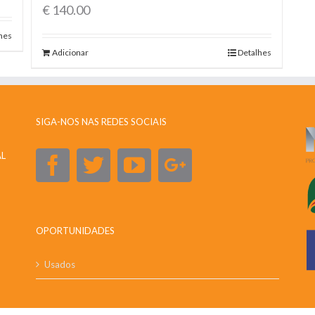
€
140.00
hes
Adicionar
Detalhes
SIGA-NOS NAS REDES SOCIAIS
AL
OPORTUNIDADES
Usados