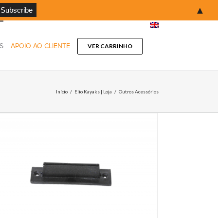
▲
S
APOIO AO CLIENTE
VER CARRINHO
Início
/
Elio Kayaks | Loja
/
Outros Acessórios