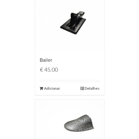
Bailer
€
45.00
Adicionar
Detalhes