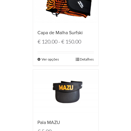
Capa de Malha Surfski
€
120.00
€
150.00
–
Ver opções
Detalhes
Pala MAZU