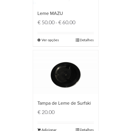
Leme MAZU
€
50.00
€
60.00
–
Ver opções
Detalhes
Tampa de Leme de Surfski
€
20.00
Adicionar
Detalhes