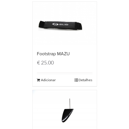
Footstrap MAZU
€
25.00
Adicionar
Detalhes