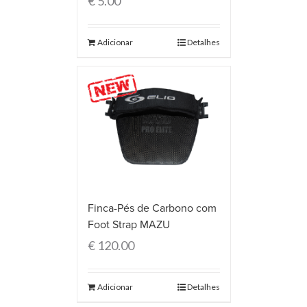
€
5.00
Adicionar
Detalhes
Finca-Pés de Carbono com
Foot Strap MAZU
€
120.00
Adicionar
Detalhes