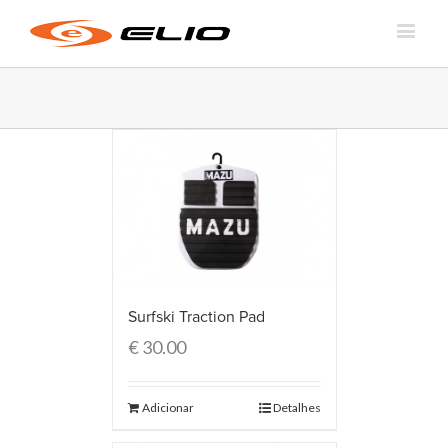
Surfski Traction Pad
€
30.00
Adicionar
Detalhes