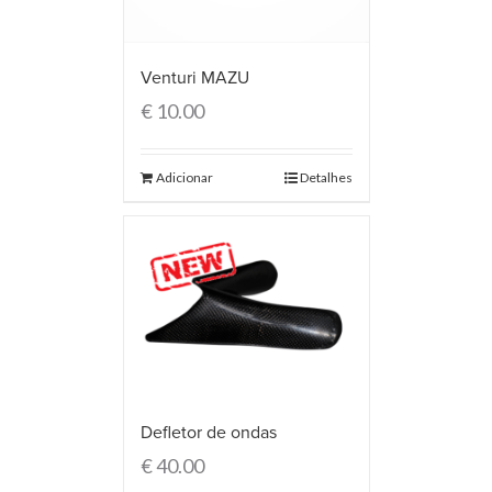
Venturi MAZU
€
10.00
Adicionar
Detalhes
Defletor de ondas
€
40.00