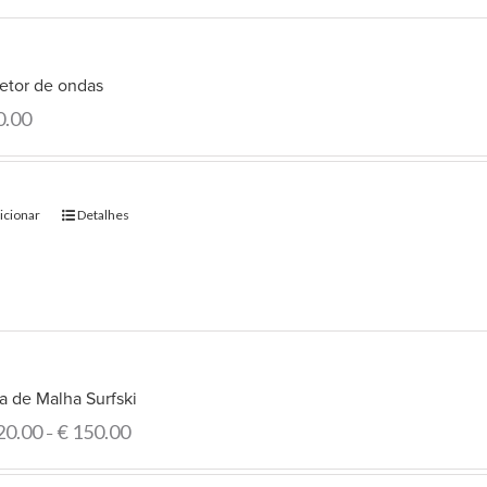
letor de ondas
0.00
icionar
Detalhes
a de Malha Surfski
20.00
€
150.00
–