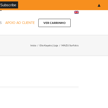
▲
S
APOIO AO CLIENTE
VER CARRINHO
Início
/
Elio Kayaks | Loja
/
MAZU Surfskis