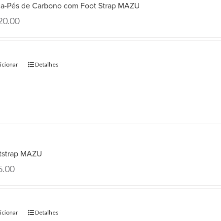
ca-Pés de Carbono com Foot Strap MAZU
20.00
icionar
Detalhes
tstrap MAZU
5.00
icionar
Detalhes