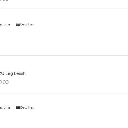
icionar
Detalhes
U Leg Leash
0.00
icionar
Detalhes