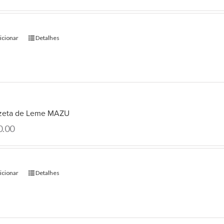
icionar
Detalhes
zeta de Leme MAZU
0.00
icionar
Detalhes