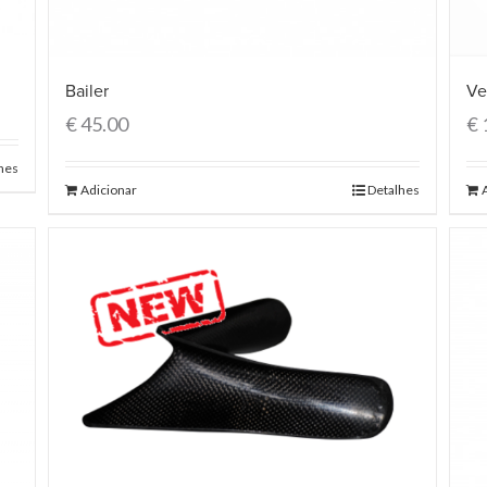
Bailer
Ve
€
45.00
€
hes
Adicionar
Detalhes