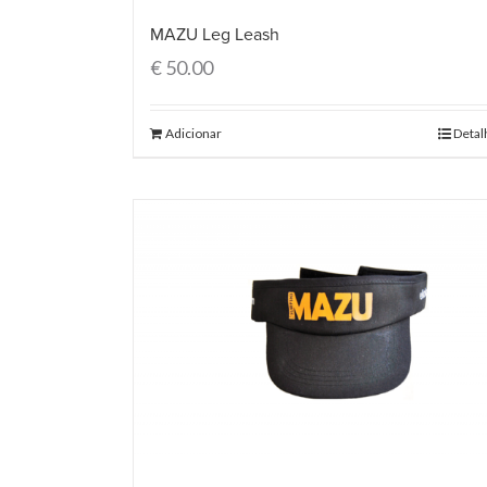
MAZU Leg Leash
€
50.00
Adicionar
Detal