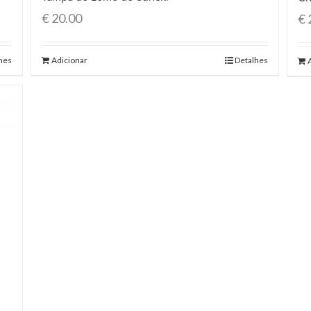
€
20.00
€
hes
Adicionar
Detalhes