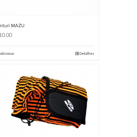
nturi MAZU
10.00
Adicionar
Detalhes