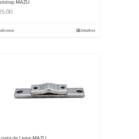
otstrap MAZU
25.00
Adicionar
Detalhes
uzeta de Leme MAZU