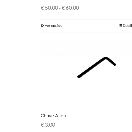
€
50.00
€
60.00
–
Ver opções
Detal
Chave Allen
€
3.00