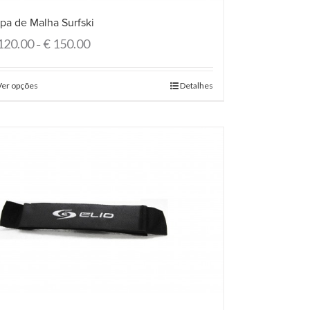
pa de Malha Surfski
120.00
€
150.00
–
Ver opções
Detalhes