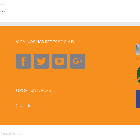
hes
SIGA-NOS NAS REDES SOCIAIS
AL
OPORTUNIDADES
Usados
y
Digital Buddy