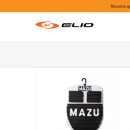
Receive u