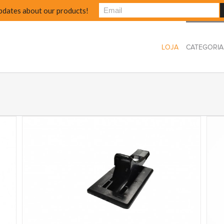
pdates about our products!
LOJA
CATEGORIA