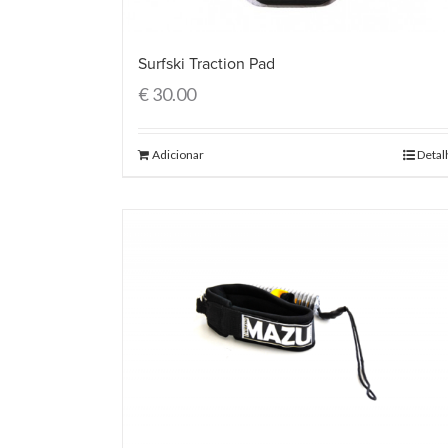
Surfski Traction Pad
€
30.00
Adicionar
Detal