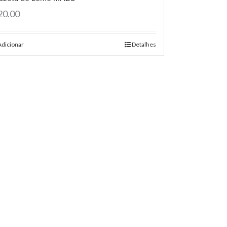
20.00
Adicionar
Detalhes