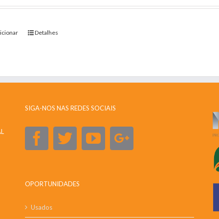
icionar
Detalhes
SIGA-NOS NAS REDES SOCIAIS
AL
OPORTUNIDADES
Usados