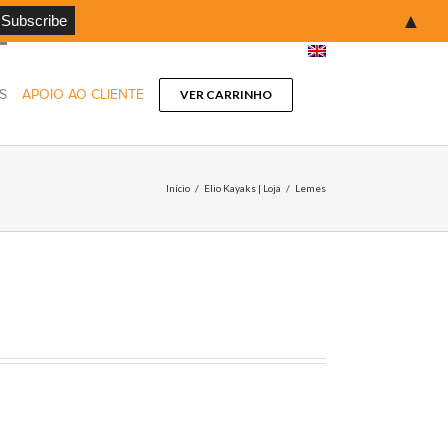
▲
S
APOIO AO CLIENTE
VER CARRINHO
Início
/
Elio Kayaks | Loja
/
Lemes