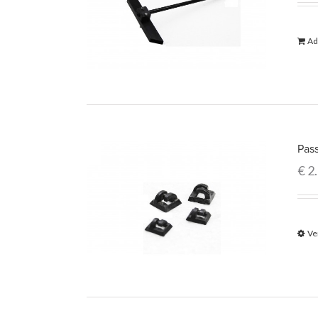
Ad
Pas
€
2
Ve