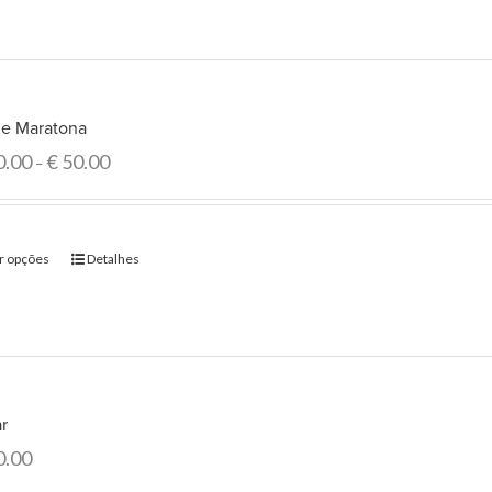
e Maratona
0.00
€
50.00
–
r opções
Detalhes
r
0.00