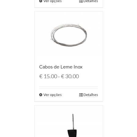
Ver opções
Detalhes
Cabos de Leme Inox
€
15.00
€
30.00
–
Ver opções
Detalhes