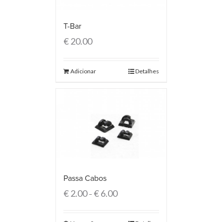
T-Bar
€
20.00
Adicionar
Detalhes
Passa Cabos
€
2.00
€
6.00
–