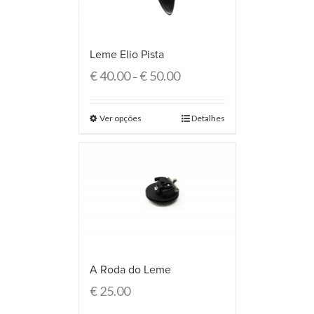
Leme Elio Pista
€
40.00
€
50.00
–
Ver opções
Detalhes
A Roda do Leme
€
25.00