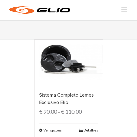
Sistema Completo Lemes
Exclusivo Elio
€
90.00
€
110.00
–
Ver opções
Detalhes