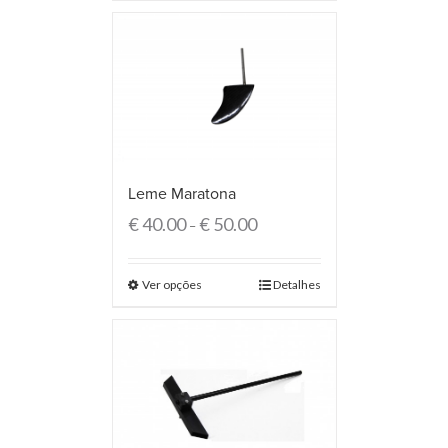
Leme Maratona
€
40.00
€
50.00
–
Ver opções
Detalhes