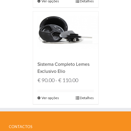
Ver opções
Detalhes
Sistema Completo Lemes
Exclusivo Elio
€
90.00
€
110.00
–
Ver opções
Detalhes
CONTACTOS