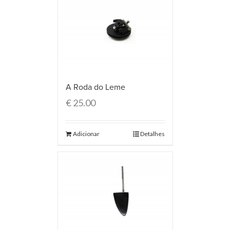
A Roda do Leme
€
25.00
Adicionar
Detalhes