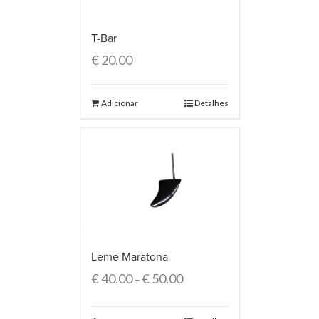
T-Bar
€
20.00
Adicionar
Detalhes
Leme Maratona
€
40.00
€
50.00
–