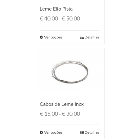
Leme Elio Pista
€
40.00
€
50.00
–
Ver opções
Detalhes
Cabos de Leme Inox
€
15.00
€
30.00
–
Ver opções
Detalhes