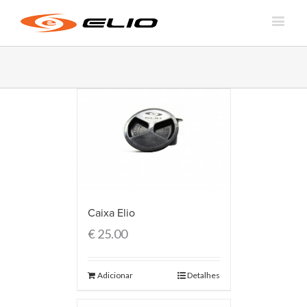
Caixa Elio
€
25.00
Adicionar
Detalhes