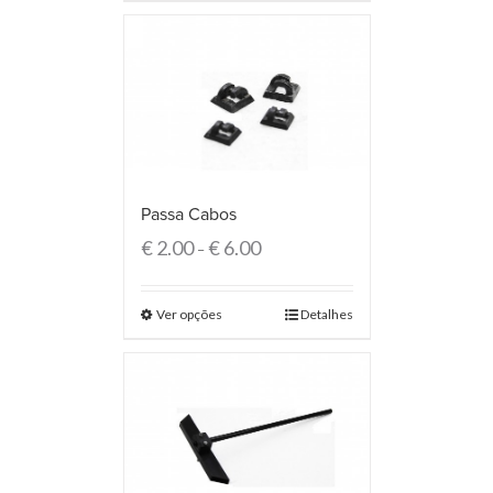
Passa Cabos
€
2.00
€
6.00
–
Ver opções
Detalhes