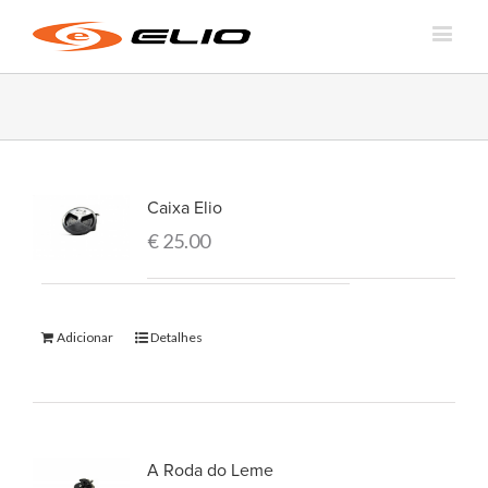
Caixa Elio
€
25.00
Adicionar
Detalhes
A Roda do Leme