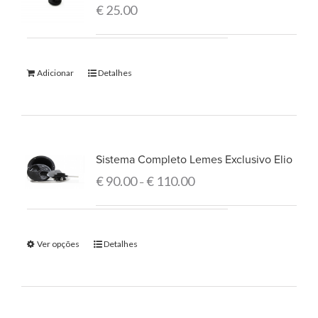
€
25.00
Adicionar
Detalhes
Sistema Completo Lemes Exclusivo Elio
€
90.00
€
110.00
–
Ver opções
Detalhes