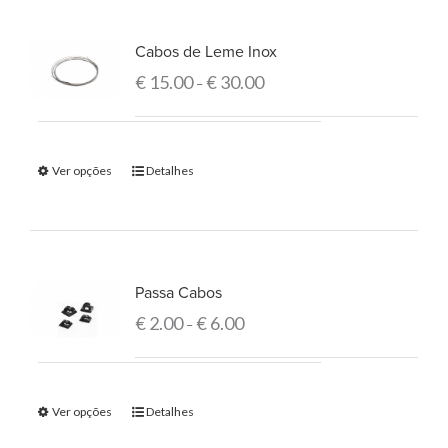
Cabos de Leme Inox
€
15.00
€
30.00
–
Ver opções
Detalhes
Passa Cabos
€
2.00
€
6.00
–
Ver opções
Detalhes