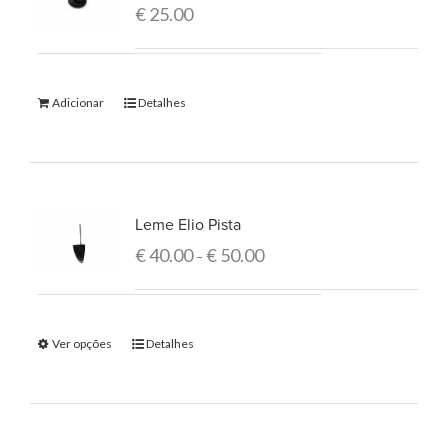
€
25.00
Adicionar
Detalhes
Leme Elio Pista
€
40.00
€
50.00
–
Ver opções
Detalhes