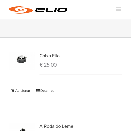
Caixa Elio
€
25.00
Adicionar
Detalhes
A Roda do Leme