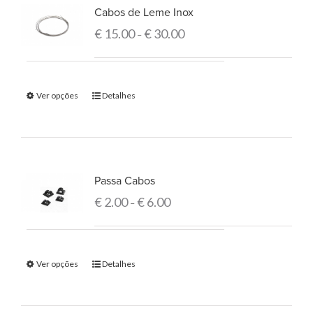
Cabos de Leme Inox
€
15.00
€
30.00
–
Ver opções
Detalhes
Passa Cabos
€
2.00
€
6.00
–
Ver opções
Detalhes