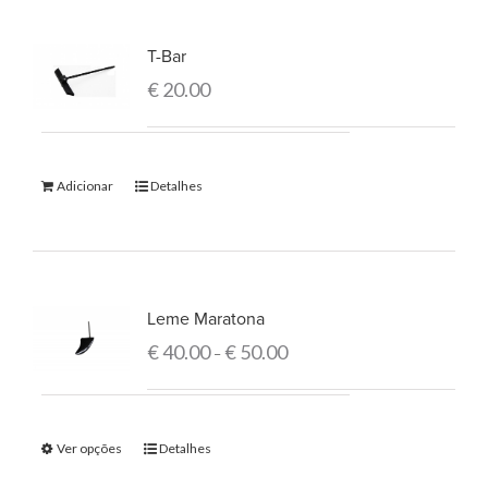
T-Bar
€
20.00
Adicionar
Detalhes
Leme Maratona
€
40.00
€
50.00
–
Ver opções
Detalhes