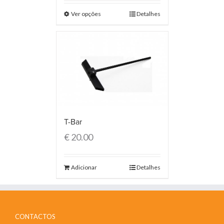
Ver opções
Detalhes
T-Bar
€
20.00
Adicionar
Detalhes
CONTACTOS