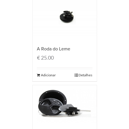
A Roda do Leme
€
25.00
Adicionar
Detalhes