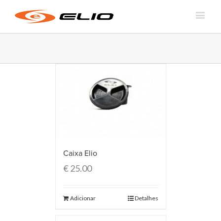
Caixa Elio
€
25.00
Adicionar
Detalhes