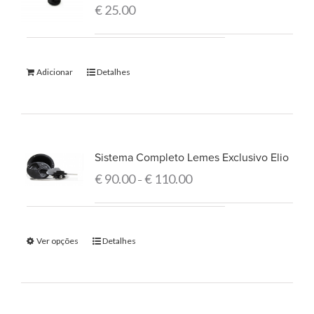
€
25.00
Adicionar
Detalhes
Sistema Completo Lemes Exclusivo Elio
€
90.00
€
110.00
–
Ver opções
Detalhes