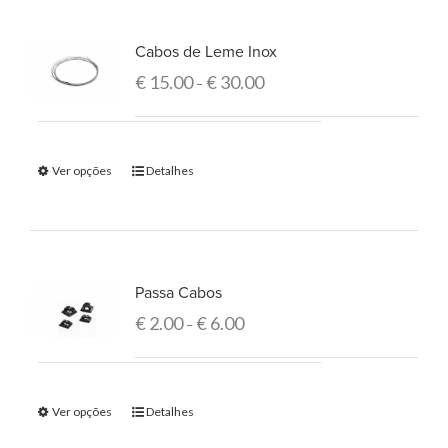
Cabos de Leme Inox
€
15.00
€
30.00
–
Ver opções
Detalhes
Passa Cabos
€
2.00
€
6.00
–
Ver opções
Detalhes