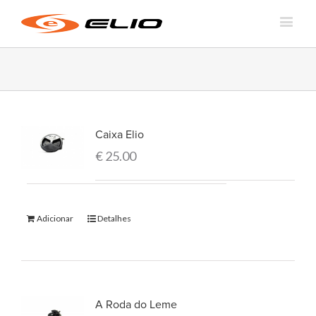
Caixa Elio
€
25.00
Adicionar
Detalhes
A Roda do Leme