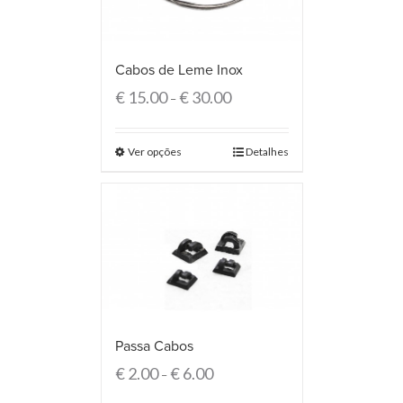
Cabos de Leme Inox
€
15.00
€
30.00
–
Ver opções
Detalhes
Passa Cabos
€
2.00
€
6.00
–