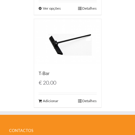
Ver opções
Detalhes
T-Bar
€
20.00
Adicionar
Detalhes
CONTACTOS