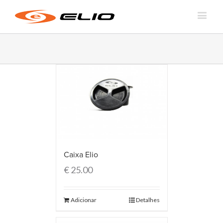
Caixa Elio
€
25.00
Adicionar
Detalhes