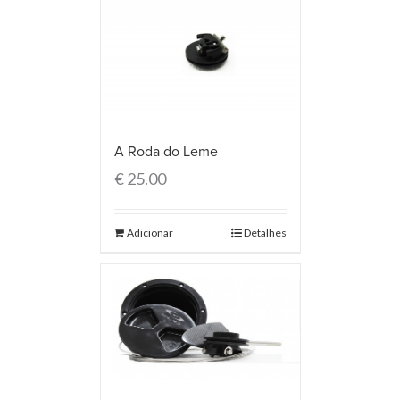
A Roda do Leme
€
25.00
Adicionar
Detalhes