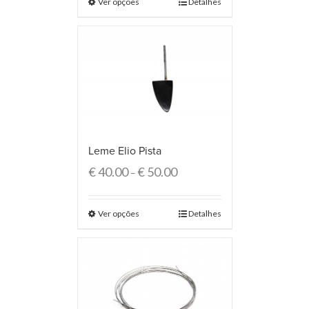
Ver opções
Detalhes
Leme Elio Pista
€
40.00
€
50.00
–
Ver opções
Detalhes