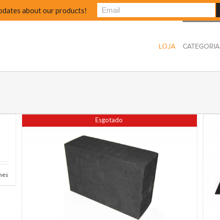
pdates about our products!
LOJA
CATEGORIA
Esgotado
hes