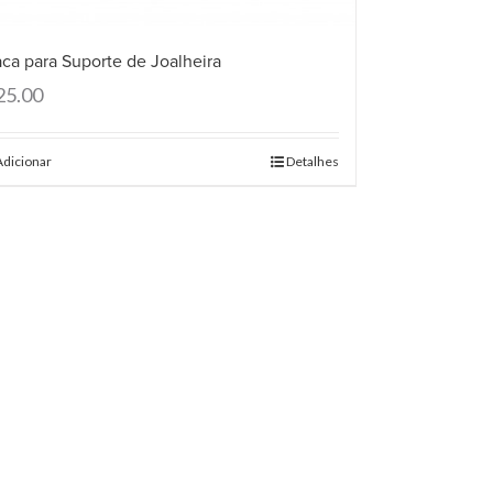
aca para Suporte de Joalheira
25.00
Adicionar
Detalhes