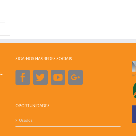
SIGA-NOS NAS REDES SOCIAIS
AL
OPORTUNIDADES
Usados