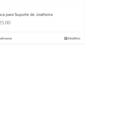
aca para Suporte de Joalheira
25.00
Adicionar
Detalhes