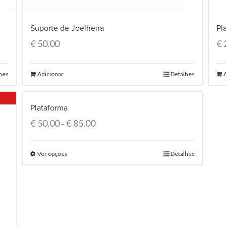
Pl
Suporte de Joelheira
€
€
50.00
hes
Adicionar
Detalhes
Plataforma
€
50.00
€
85.00
–
Ver opções
Detalhes