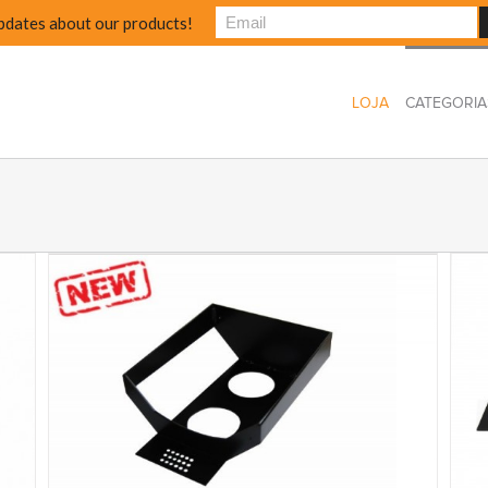
pdates about our products!
LOJA
CATEGORIA