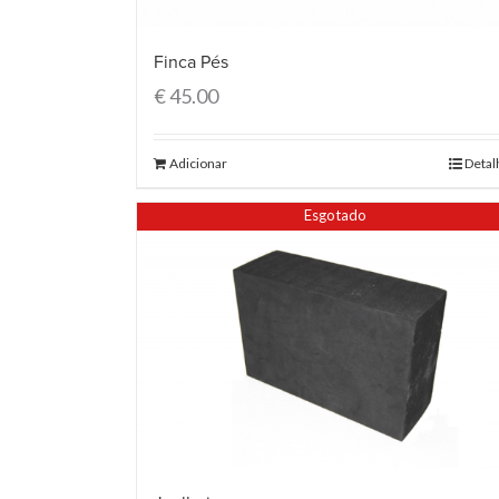
Finca Pés
€
45.00
Adicionar
Detal
Esgotado