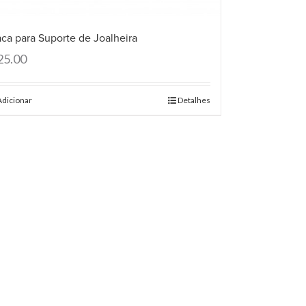
aca para Suporte de Joalheira
25.00
Adicionar
Detalhes