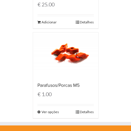
€
25.00
Adicionar
Detalhes
Parafusos/Porcas M5
€
1.00
Ver opções
Detalhes