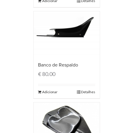
Adicionar
Detalhes
Banco de Respaldo
€
80.00
Adicionar
Detalhes