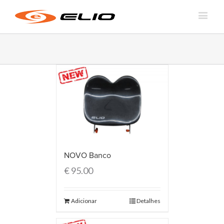
NOVO Banco
€
95.00
Adicionar
Detalhes