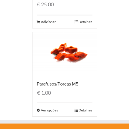
€
25.00
Adicionar
Detalhes
Parafusos/Porcas M5
€
1.00
Ver opções
Detalhes