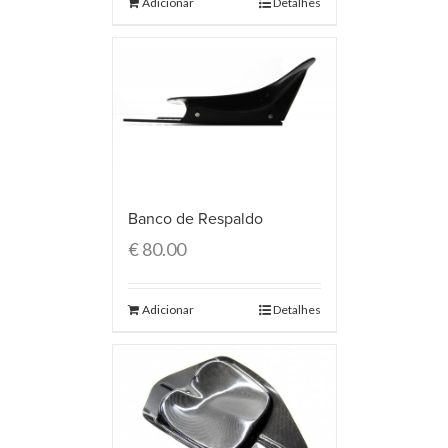
Adicionar
Detalhes
Banco de Respaldo
€
80.00
Adicionar
Detalhes