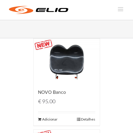
NOVO Banco
€
95.00
Adicionar
Detalhes