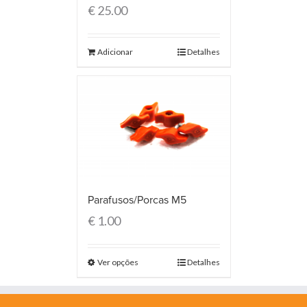
€
25.00
Adicionar
Detalhes
Parafusos/Porcas M5
€
1.00
Ver opções
Detalhes