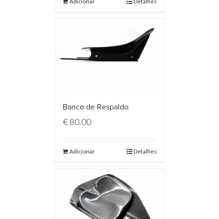
Adicionar
Detalhes
Banco de Respaldo
€
80.00
Adicionar
Detalhes