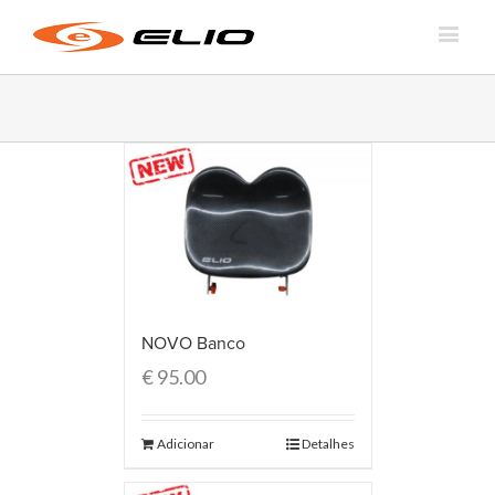
NOVO Banco
€
95.00
Adicionar
Detalhes