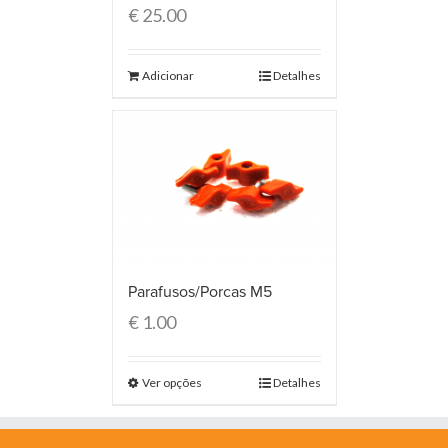
€
25.00
Adicionar
Detalhes
Parafusos/Porcas M5
€
1.00
Ver opções
Detalhes