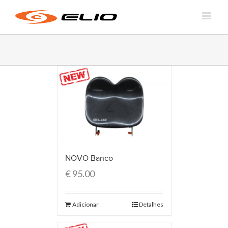
NOVO Banco
€
95.00
Adicionar
Detalhes