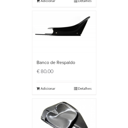
Adicionar
Detalhes
Banco de Respaldo
€
80.00
Adicionar
Detalhes