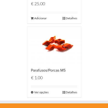
€
25.00
Adicionar
Detalhes
Parafusos/Porcas M5
€
1.00
Ver opções
Detalhes