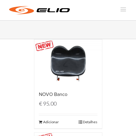
NOVO Banco
€
95.00
Adicionar
Detalhes