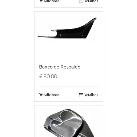
Adicionar
Detalhes
Banco de Respaldo
€
80.00
Adicionar
Detalhes