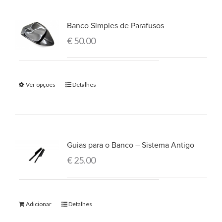
Banco Simples de Parafusos
€
50.00
Ver opções
Detalhes
Guias para o Banco – Sistema Antigo
€
25.00
Adicionar
Detalhes