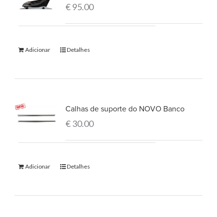
€
95.00
Adicionar
Detalhes
Calhas de suporte do NOVO Banco
€
30.00
Adicionar
Detalhes