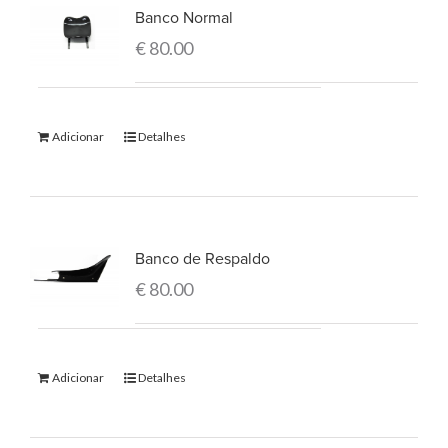
Banco Normal
€
80.00
Adicionar
Detalhes
Banco de Respaldo
€
80.00
Adicionar
Detalhes