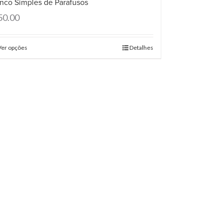
nco Simples de Parafusos
50.00
Ver opções
Detalhes