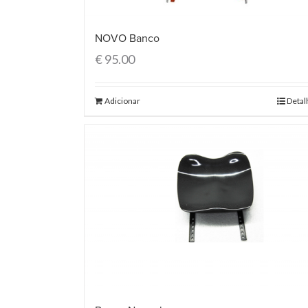
NOVO Banco
€
95.00
Adicionar
Detal