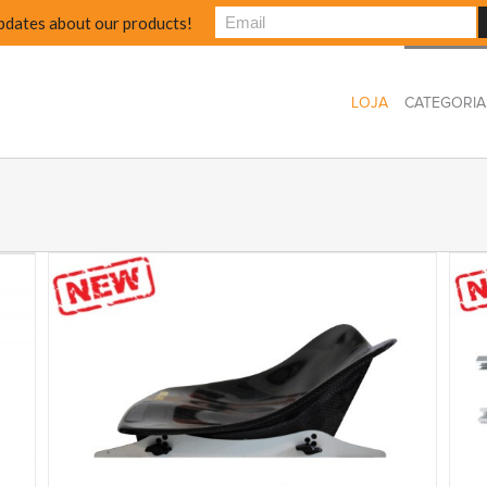
pdates about our products!
LOJA
CATEGORIA