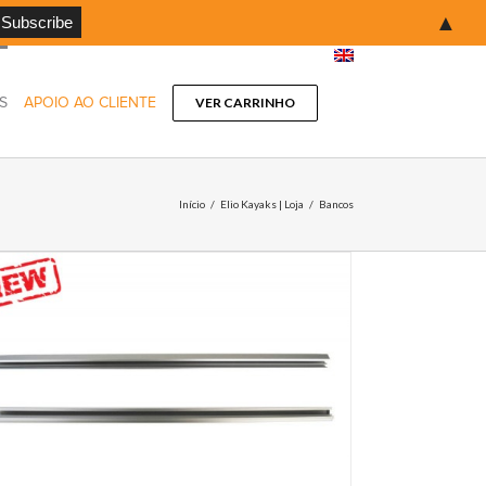
▲
S
APOIO AO CLIENTE
VER CARRINHO
Início
/
Elio Kayaks | Loja
/
Bancos