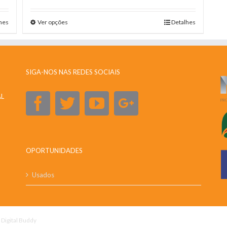
hes
Ver opções
Detalhes
SIGA-NOS NAS REDES SOCIAIS
AL
OPORTUNIDADES
Usados
y
Digital Buddy