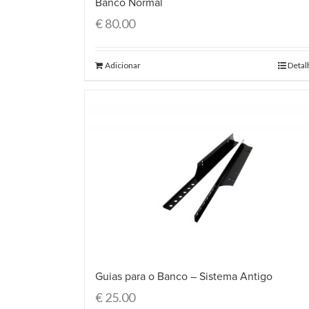
Banco Normal
€
80.00
Adicionar
Detal
Guias para o Banco – Sistema Antigo
€
25.00