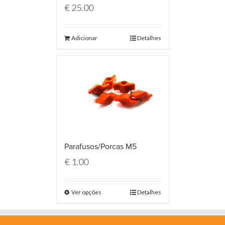
€
25.00
Adicionar
Detalhes
Parafusos/Porcas M5
€
1.00
Ver opções
Detalhes