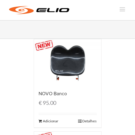
NOVO Banco
€
95.00
Adicionar
Detalhes