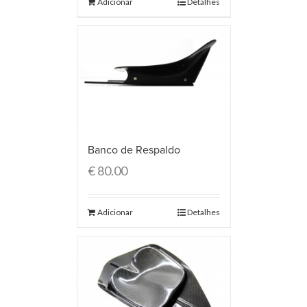
Adicionar
Detalhes
Banco de Respaldo
€
80.00
Adicionar
Detalhes