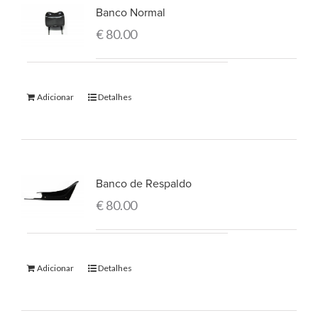
Banco Normal
€
80.00
Adicionar
Detalhes
Banco de Respaldo
€
80.00
Adicionar
Detalhes