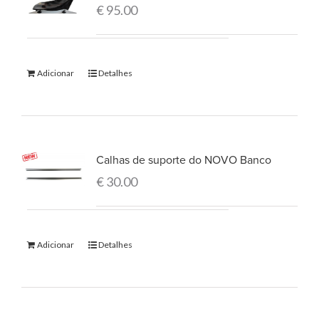
€
95.00
Adicionar
Detalhes
Calhas de suporte do NOVO Banco
€
30.00
Adicionar
Detalhes