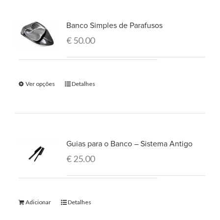
Banco Simples de Parafusos
€
50.00
Ver opções
Detalhes
Guias para o Banco – Sistema Antigo
€
25.00
Adicionar
Detalhes