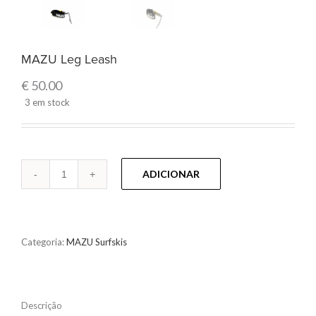
MAZU Leg Leash
€
50.00
3 em stock
Quantidade
ADICIONAR
Categoria:
MAZU Surfskis
Descrição