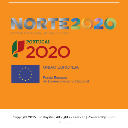
Copyright 2015 Elio Kayaks | All Rights Reserved | Powered by
Digital
Buddy