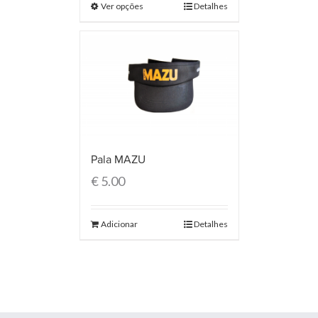
Ver opções
Detalhes
Pala MAZU
€
5.00
Adicionar
Detalhes