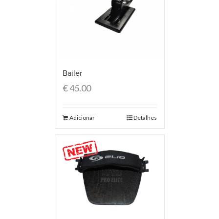
Bailer
€
45.00
Adicionar
Detalhes