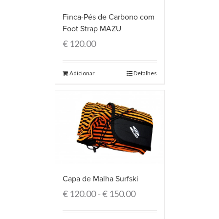
Finca-Pés de Carbono com
Foot Strap MAZU
€
120.00
Adicionar
Detalhes
Capa de Malha Surfski
€
120.00
€
150.00
–