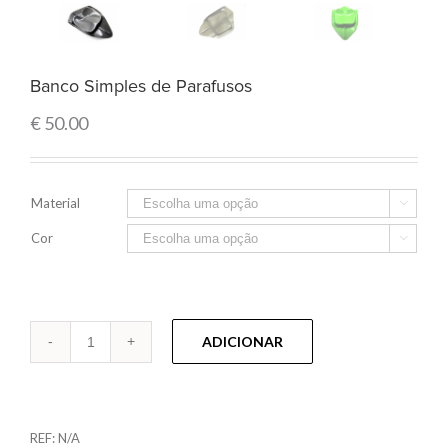
Banco Simples de Parafusos
€
50.00
Material

Cor

Quantidade
ADICIONAR
REF:
N/A