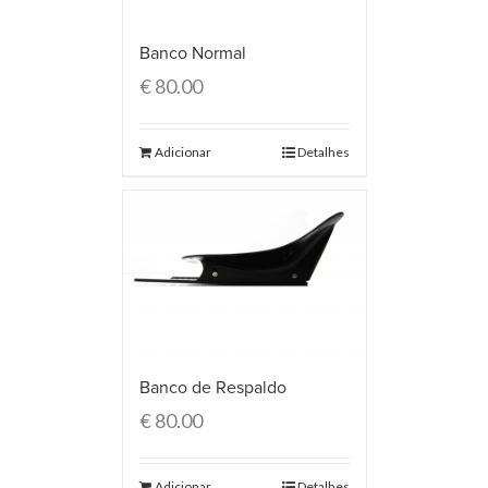
Banco Normal
€
80.00
Adicionar
Detalhes
Banco de Respaldo
€
80.00
Adicionar
Detalhes