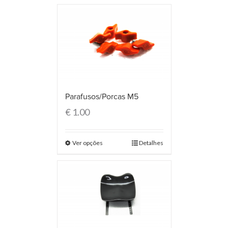
Parafusos/Porcas M5
€
1.00
Ver opções
Detalhes