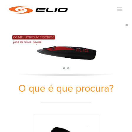
OS MELHORES ACESSÓRIOS
para os seus Kayaks
O que é que procura?