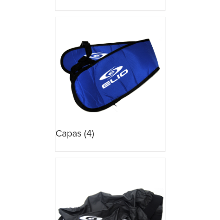
Capas
(4)