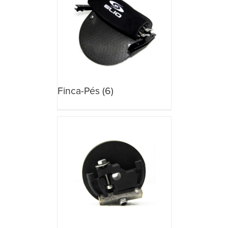
Finca-Pés
(6)