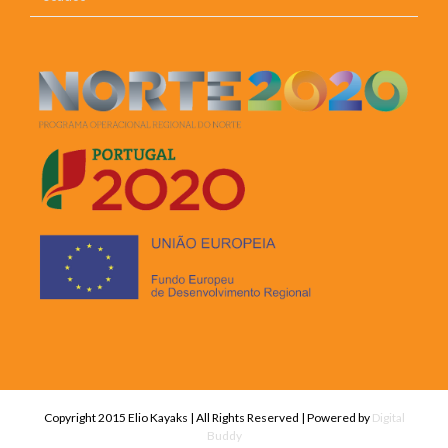
Copyright 2015 Elio Kayaks | All Rights Reserved | Powered by
Digital
Buddy