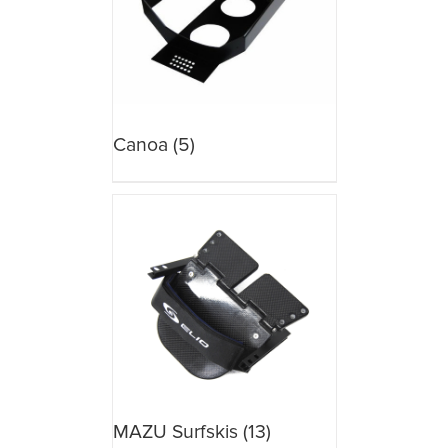
Canoa
(5)
MAZU Surfskis
(13)