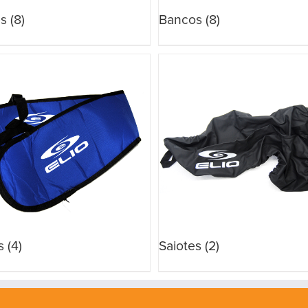
es
(8)
Bancos
(8)
s
(4)
Saiotes
(2)