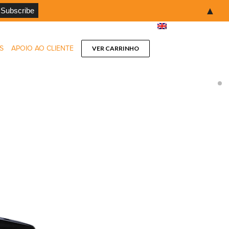
▲
S
APOIO AO CLIENTE
VER CARRINHO