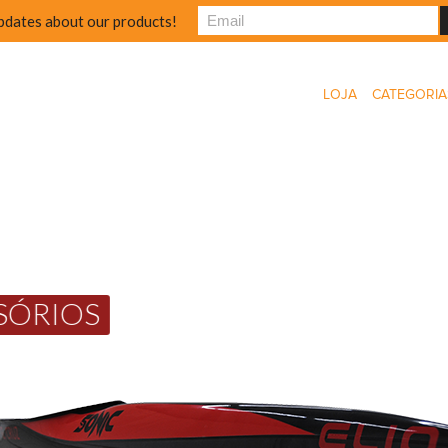
pdates about our products!
LOJA
CATEGORIA