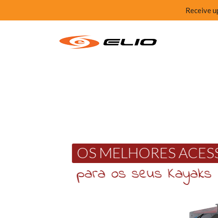
Receive u
OS MELHORES ACESSÓRIOS
 Kayaks