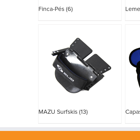
Finca-Pés
(6)
Lem
MAZU Surfskis
(13)
Capa