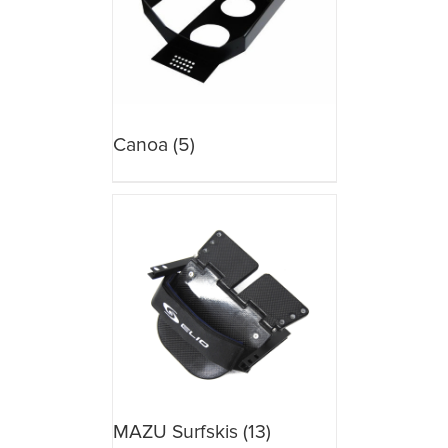
Canoa
(5)
MAZU Surfskis
(13)