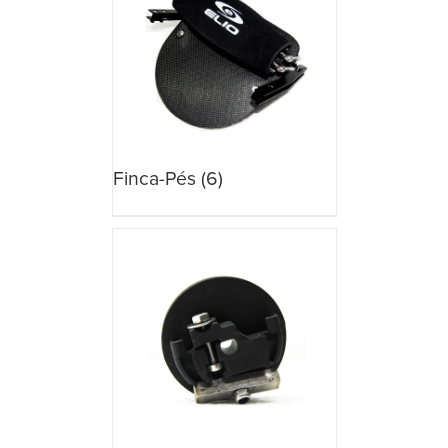
Finca-Pés
(6)