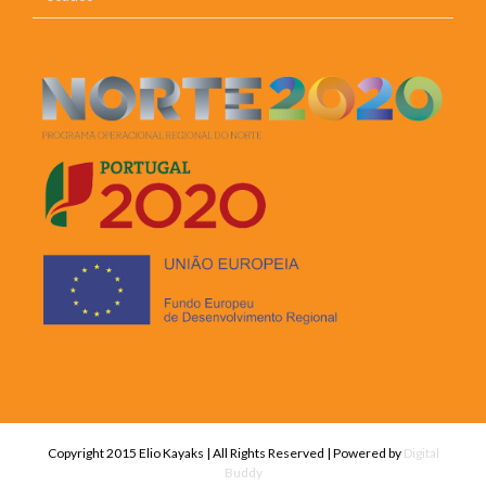
Copyright 2015 Elio Kayaks | All Rights Reserved | Powered by
Digital
Buddy