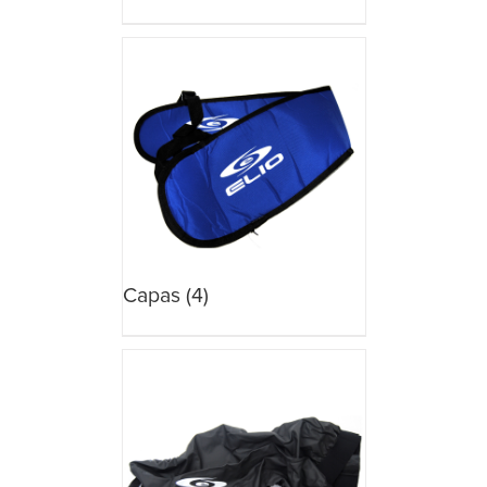
Capas
(4)