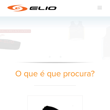
ELHORES ACESSÓRIOS
s
O que é que procura?