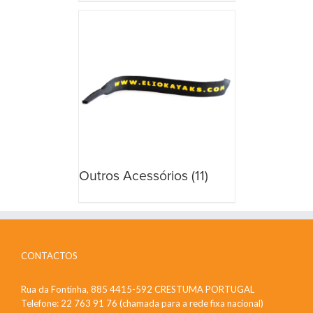
Outros Acessórios
(11)
CONTACTOS
Rua da Fontinha, 885 4415-592 CRESTUMA PORTUGAL
Telefone: 22 763 91 76 (chamada para a rede fixa nacional)