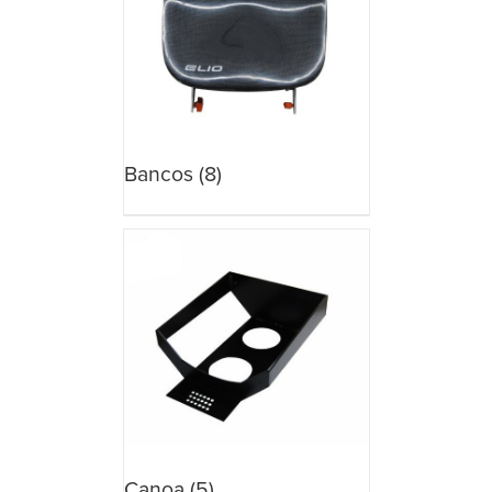
Bancos
(8)
Canoa
(5)