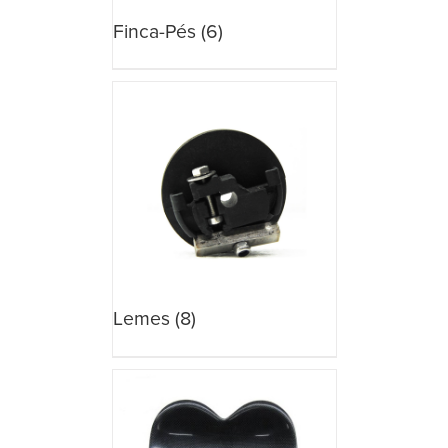
Finca-Pés
(6)
Lemes
(8)