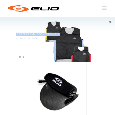
AS ROUPAS MAIS CONFORTÁVEIS
e cheias de estilo