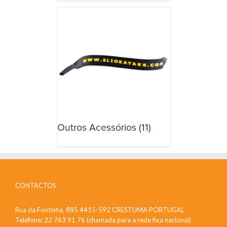
Outros Acessórios
(11)
CONTACTOS
Rua da Fontinha, 885 4415-592 CRESTUMA PORTUGAL
Telefone: 22 763 91 76 (chamada para a rede fixa nacional)