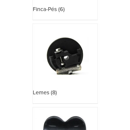
Finca-Pés
(6)
Lemes
(8)