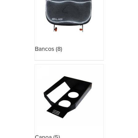
Bancos
(8)
Canoa
(5)