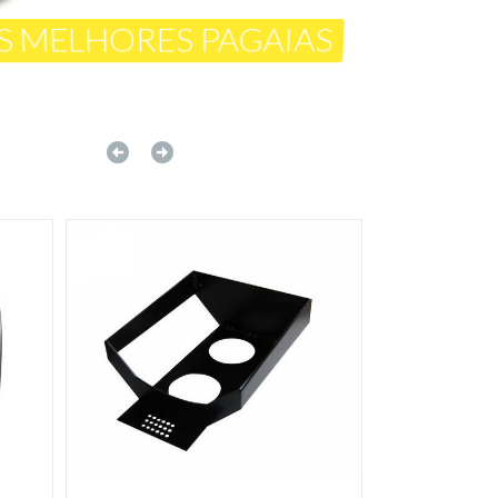
S MELHORES PAGAIAS
ra qualquer ocasião