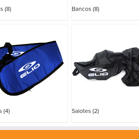
es
(8)
Bancos
(8)
s
(4)
Saiotes
(2)