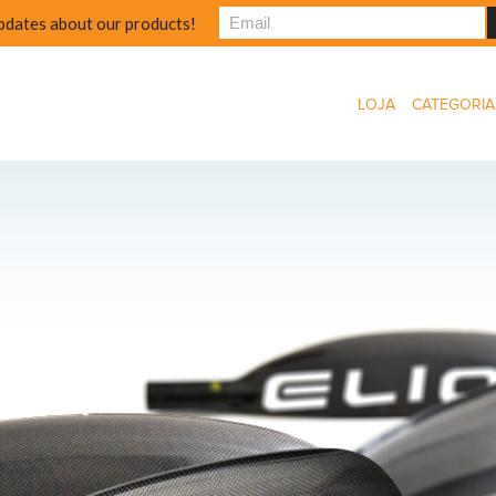
pdates about our products!
LOJA
CATEGORIA