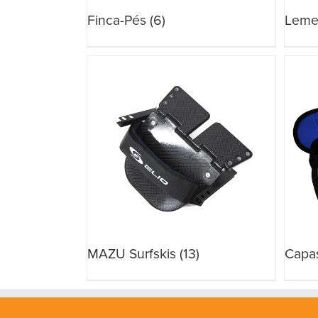
Finca-Pés
(6)
Lem
MAZU Surfskis
(13)
Capa