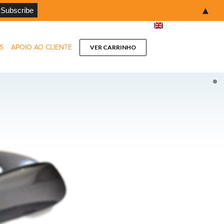
▲
S
APOIO AO CLIENTE
VER CARRINHO