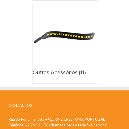
Outros Acessórios
(11)
CONTACTOS
Rua da Fontinha, 885 4415-592 CRESTUMA PORTUGAL
Telefone: 22 763 91 76 (chamada para a rede fixa nacional)