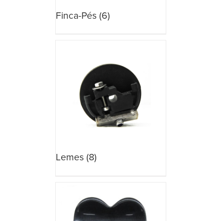
Finca-Pés
(6)
Lemes
(8)