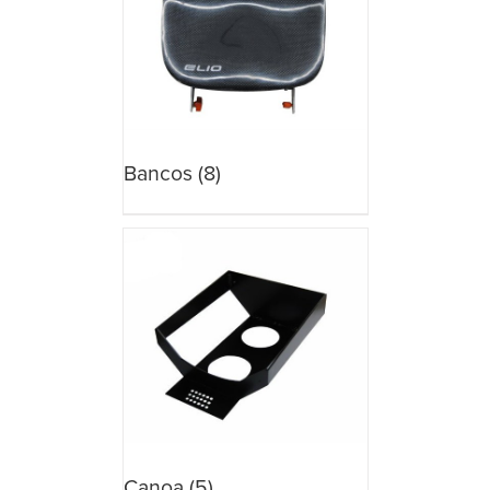
Bancos
(8)
Canoa
(5)