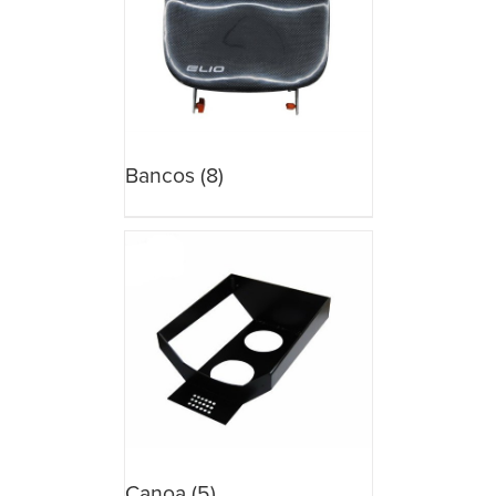
Bancos
(8)
Canoa
(5)