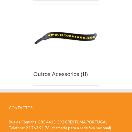
Outros Acessórios
(11)
CONTACTOS
Rua da Fontinha, 885 4415-592 CRESTUMA PORTUGAL
Telefone: 22 763 91 76 (chamada para a rede fixa nacional)