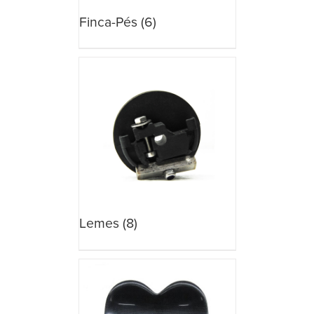
Finca-Pés
(6)
Lemes
(8)