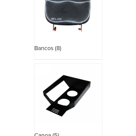
Bancos
(8)
Canoa
(5)