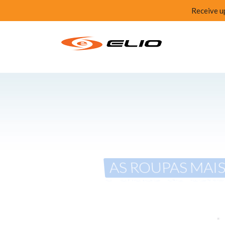
Receive u
AS ROUPAS MAI
e cheias de estilo