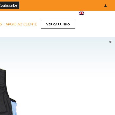
▲
S
APOIO AO CLIENTE
VER CARRINHO