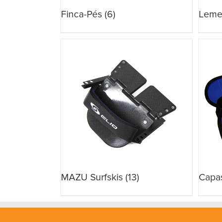
Finca-Pés
(6)
Lem
MAZU Surfskis
(13)
Capa