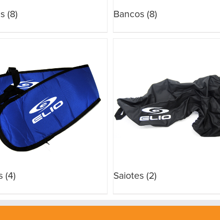
es
(8)
Bancos
(8)
s
(4)
Saiotes
(2)