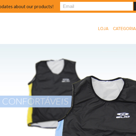
pdates about our products!
LOJA
CATEGORIA
S CONFORTÁVEIS